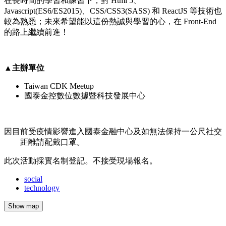
在長時間的學習和練習下，對 Html 5、
Javascript(ES6/ES2015)、CSS/CSS3(SASS) 和 ReactJS 等技術也
較為熟悉；未來希望能以這份熱誠與學習的心，在 Front-End
的路上繼續前進！
▲主辦單位
Taiwan CDK Meetup
國泰金控數位數據暨科技發展中心
因目前受疫情影響進入國泰金融中心及如無法保持一公尺社交
距離請配戴口罩。
此次活動採實名制登記。不接受現場報名。
social
technology
Show map