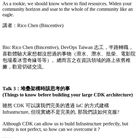
As a rookie, we should know where to find resources. Widen your
community horizon and soar to the whole of the community like an
eagle.
講者：Rico Chen (Bincentive)
Bio: Rico Chen (Bincentive), DevOps Taiwan 志工，半路轉職，
喜歡體驗大家想都沒想過的事物（滑水、潛水、批柴、電影院
包場看冰雪奇緣等等）。總而言之在資訊領域的路上依舊稚
嫩，歡迎切磋交流。
Talk 3：堆疊架構時該思考的事
(Things to know before building your large CDK architecture)
雖然 CDK 可以讓我們完美的透過 IaC 的方式建構
Infrastructure, 但現實總不是完美的, 那我們該如何克服?
Although CDK can allow us to build Infrastructure perfectly, but
reality is not perfect, so how can we overcome it ?