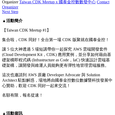
Organizer
Taiwan CDK Meetup x 國泰金控數數發中心
Contact
Organizer
Next Step
▲活動簡介
【Taiwan CDK Meetup #1】
集合啦，CDK 同好！全台第一場 CDK 版聚就在國泰金控！
讓 5 位大神透過 5 場短講帶你一起探究 AWS 雲端開發套件
(Cloud Development Kit，CDK) 應用實例，並分享如何藉由基
礎架構即程式碼 (Infrastructure as Code，IaC) 快速設計雲端基
礎架構，讓開發與維運人員能夠更有彈性地管理雲端服務。
這次也邀請到 AWS 原廠 Developer Advocate 與 Solution
Architect 駐點解惑，場地將由國泰金控數位數據暨科技發展中
心贊助，歡迎 CDK 同好一起來交流！
名額有限，報名從速！
▲活動資訊