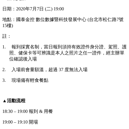
日期：2020年7月7日 (二) 19:00
地點：國泰金控 數位數據暨科技發展中心 (台北市松仁路7號
15樓)
註：
1. 報到採實名制，當日報到須持有效證件身分證、駕照、護
照、健保卡等可辨識是本人之照片之任一證件，經主辦單
位確認後入場
2. 入場前會量額溫，超過 37 度無法入場
3. 現場備有輕食餐點
▲活動流程
18:30 – 19:00 報到 & 用餐
19:00 – 19:10 開場