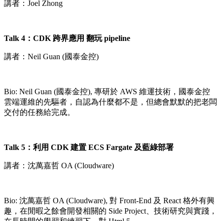
講者：Joel Zhong
Talk 4：CDK 跨界應用 翻玩 pipeline
講者：Neil Guan (國泰金控)
Bio: Neil Guan (國泰金控), 專研於 AWS 維運技術，國泰金控
雲端運維的先驅者，自認為什麼都不是，但總會默默的把老闆
交付的任務給完成。
Talk 5：利用 CDK 建置 ECS Fargate 及藍綠部署
講者：沈萬嘉哲 OA (Cloudware)
Bio: 沈萬嘉哲 OA (Cloudware), 對 Front-End 及 React 格外有興
趣，在閒暇之餘會開發相關的 Side Project、技術研究與實踐，