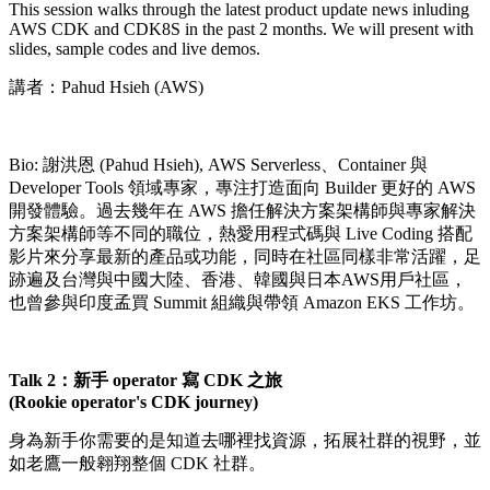
This session walks through the latest product update news inluding
AWS CDK and CDK8S in the past 2 months. We will present with
slides, sample codes and live demos.
講者：Pahud Hsieh (AWS)
Bio: 謝洪恩 (Pahud Hsieh), AWS Serverless、Container 與
Developer Tools 領域專家，專注打造面向 Builder 更好的 AWS
開發體驗。過去幾年在 AWS 擔任解決方案架構師與專家解決
方案架構師等不同的職位，熱愛用程式碼與 Live Coding 搭配
影片來分享最新的產品或功能，同時在社區同樣非常活躍，足
跡遍及台灣與中國大陸、香港、韓國與日本AWS用戶社區，
也曾參與印度孟買 Summit 組織與帶領 Amazon EKS 工作坊。
Talk 2：新手 operator 寫 CDK 之旅
(Rookie operator's CDK journey)
身為新手你需要的是知道去哪裡找資源，拓展社群的視野，並
如老鷹一般翱翔整個 CDK 社群。