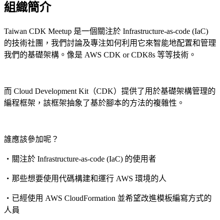
組織簡介
Taiwan CDK Meetup 是一個關注於 Infrastructure-as-code (IaC)
的技術社團，我們討論及專注如何利用它來智能地配置和管理
我們的基礎架構。像是 AWS CDK or CDK8s 等等技術。
而 Cloud Development Kit（CDK）提供了用於基礎架構管理的
編程框架，該框架抽象了基於腳本的方法的複雜性。
誰應該參加呢？
・關注於 Infrastructure-as-code (IaC) 的使用者
・那些想要使用代碼構建和運行 AWS 環境的人
・已經使用 AWS CloudFormation 並希望改進模板編寫方式的
人員